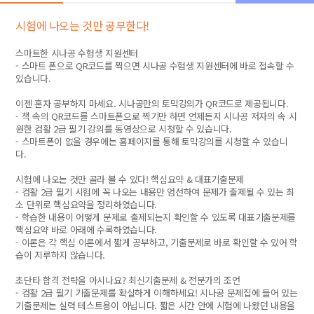
시험에 나오는 것만 공부한다!
스마트한 시나공 수험생 지원센터
- 스마트 폰으로 QR코드를 찍으면 시나공 수험생 지원센터에 바로 접속할 수
있습니다.
이젠 혼자 공부하지 마세요. 시나공만의 토막강의가 QR코드로 제공됩니다.
- 책 속의 QR코드를 스마트폰으로 찍기만 하면 언제든지 시나공 저자의 속 시
원한 컴활 2급 필기 강의를 동영상으로 시청할 수 있습니다.
- 스마트폰이 없을 경우에는 홈페이지를 통해 토막강의를 시청할 수 있습니
다.
시험에 나오는 것만 골라 볼 수 있다! 핵심요약 & 대표기출문제
- 컴활 2급 필기 시험에 꼭 나오는 내용만 엄선하여 문제가 출제될 수 있는 최
소 단위로 핵심요약을 정리하였습니다.
- 학습한 내용이 어떻게 문제로 출제되는지 확인할 수 있도록 대표기출문제를
핵심요약 바로 아래에 수록하였습니다.
- 이론은 각 핵심 이론에서 짧게 공부하고, 기출문제로 바로 확인할 수 있어 학
습이 지루하지 않습니다.
초단타 합격 전략을 아시나요? 최신기출문제 & 전문가의 조언
- 컴활 2급 필기 기출문제를 확실하게 이해하세요! 시나공 문제집에 들어 있는
기출문제는 실력 테스트용이 아닙니다. 짧은 시간 안에 시험에 나왔던 내용을