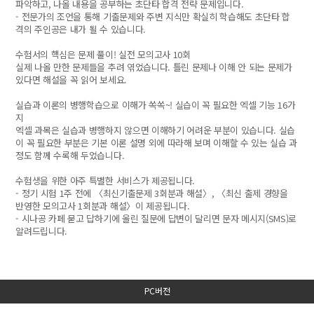
파악하고, 나올 내용을 공부하는 초단타 합격 전략 문제입니다.
- 전문가의 조언을 통해 기출문제와 주변 지식만 확실히 학습해도 초단타 합
격의 주인공은 내가 될 수 있습니다.
수험서의 핵심은 문제 풀이! 실전 모의고사 10회
실제 나올 만한 문제들을 추려 엮었습니다. 틀린 문제나 이해 안 되는 문제가
있다면 해설을 꼭 읽어 보세요.
실습과 이론의 병행학습으로 이해가 쏙쏙~! 실습이 꼭 필요한 엑셀 기능 16가
지
엑셀 과목은 실습과 병행하지 않으면 이해하기 어려운 부분이 있습니다. 실습
이 꼭 필요한 부분은 기본 이론 설명 외에 따라해 보며 이해할 수 있는 실습 과
정도 함께 수록해 두었습니다.
수험생을 위한 아주 특별한 서비스가 제공됩니다.
- 정기 시험 1주 전에 〈최신기출문제 3회분과 해설〉, 〈최신 출제 경향을
반영한 모의고사 1회분과 해설〉이 제공됩니다.
- 시나공 카페 묻고 답하기에 올린 질문에 답변이 달리면 문자 메시지(SMS)로
알려드립니다.
PC버전