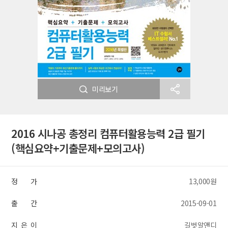
미리보기
2016 시나공 총정리 컴퓨터활용능력 2급 필기
(핵심요약+기출문제+모의고사)
정 가
13,000원
출 간
2015-09-01
지 은 이
길벗알앤디