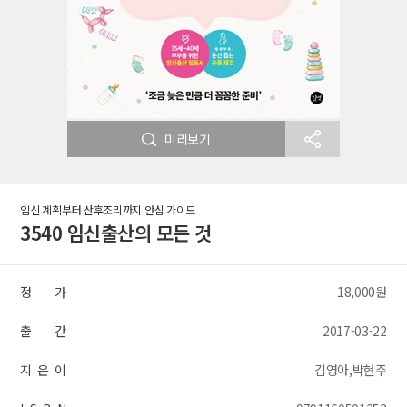
미리보기
임신 계획부터 산후조리까지 안심 가이드
3540 임신출산의 모든 것
정 가
18,000원
출 간
2017-03-22
지 은 이
김영아,박현주