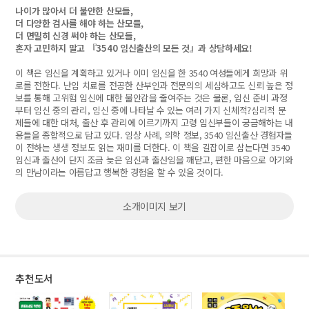
나이가 많아서 더 불안한 산모들,
더 다양한 검사를 해야 하는 산모들,
더 면밀히 신경 써야 하는 산모들,
혼자 고민하지 말고 『3540 임신출산의 모든 것』과 상담하세요!
이 책은 임신을 계획하고 있거나 이미 임신을 한 3540 여성들에게 희망과 위
로를 전한다. 난임 치료를 전공한 산부인과 전문의의 세심하고도 신뢰 높은 정
보를 통해 고위험 임신에 대한 불안감을 줄여주는 것은 물론, 임신 준비 과정
부터 임신 중의 관리, 임신 중에 나타날 수 있는 여러 가지 신체적?심리적 문
제들에 대한 대처, 출산 후 관리에 이르기까지 고령 임신부들이 궁금해하는 내
용들을 종합적으로 담고 있다. 임상 사례, 의학 정보, 3540 임신출산 경험자들
이 전하는 생생 정보도 읽는 재미를 더한다. 이 책을 길잡이로 삼는다면 3540
임신과 출산이 단지 조금 늦은 임신과 출산임을 깨닫고, 편한 마음으로 아기와
의 만남이라는 아름답고 행복한 경험을 할 수 있을 것이다.
소개이미지 보기
추천도서