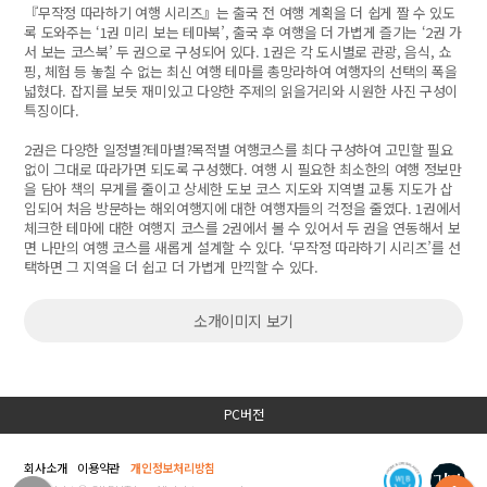
『무작정 따라하기 여행 시리즈』는 출국 전 여행 계획을 더 쉽게 짤 수 있도
록 도와주는 ‘1권 미리 보는 테마북’, 출국 후 여행을 더 가볍게 즐기는 ‘2권 가
서 보는 코스북’ 두 권으로 구성되어 있다. 1권은 각 도시별로 관광, 음식, 쇼
핑, 체험 등 놓칠 수 없는 최신 여행 테마를 총망라하여 여행자의 선택의 폭을
넓혔다. 잡지를 보듯 재미있고 다양한 주제의 읽을거리와 시원한 사진 구성이
특징이다.
2권은 다양한 일정별?테마별?목적별 여행코스를 최다 구성하여 고민할 필요
없이 그대로 따라가면 되도록 구성했다. 여행 시 필요한 최소한의 여행 정보만
을 담아 책의 무게를 줄이고 상세한 도보 코스 지도와 지역별 교통 지도가 삽
입되어 처음 방문하는 해외여행지에 대한 여행자들의 걱정을 줄였다. 1권에서
체크한 테마에 대한 여행지 코스를 2권에서 볼 수 있어서 두 권을 연동해서 보
면 나만의 여행 코스를 새롭게 설계할 수 있다. ‘무작정 따라하기 시리즈’를 선
택하면 그 지역을 더 쉽고 더 가볍게 만끽할 수 있다.
소개이미지 보기
PC버전
회사소개
이용약관
개인정보처리방침