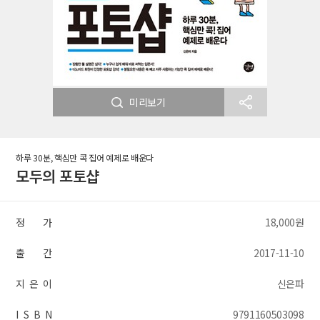
미리보기
하루 30분, 핵심만 콕 집어 예제로 배운다
모두의 포토샵
정 가
18,000원
출 간
2017-11-10
지 은 이
신은파
I S B N
9791160503098