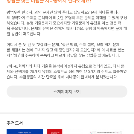
정답을 찾는 비법을 시나공에서 만나보세요!
광범위한 한국사, 과연 문제만 많이 푼다고 답일까요? 문제 하나를 풀더라
도 정확하게 주제를 분석하여 비슷한 유형의 모든 문제를 이해할 수 있게 구성
하였습니다. 분명 기출문제가 중요하지만 기출문제의 유형을 아는 것은 더
욱 중요합니다. 문제의 유형은 정해져 있으니까요. 유형에 익숙해지면 문제 해
결 방법이 떠오릅니다.
어디서 본 듯 만 듯 헷갈리는 문제, ‘접근 방법, 주제 설명, 보충’까지 문제
를 해결하는 것에 그치지 않고 왜 정답인지? 왜 오답인지? 왜 이 사료를 썼는
지? ‘왜?’에 주목하여 똑똑하고 빠르게 정답을 찾는 방법을 알려드립니다.
7회~41회까지의 최다 기출을 분석하여 9가지 유형으로 정리하였고, 다시 문
제와 선택지를 26가지 유형의 조합으로 정리하여 130가지의 주제로 압축하였
습니다. 수험생들의 시간 단축을 위해 시나공이 완벽하게 분석했습니다.
소개이미지 보기
추천도서