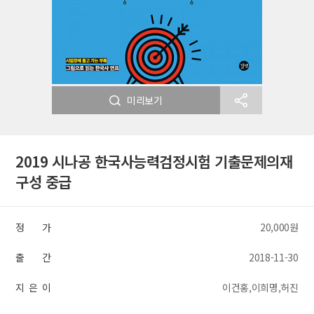
미리보기
2019 시나공 한국사능력검정시험 기출문제의재
구성 중급
정 가
20,000원
출 간
2018-11-30
지 은 이
이건홍,이희명,허진