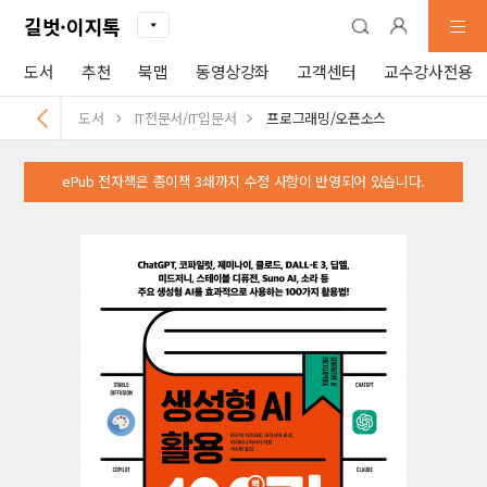
길벗·이지톡
도서
추천
북맵
동영상강좌
고객센터
교수강사전용
도서
IT전문서/IT입문서
프로그래밍/오픈소스
ePub 전자책은 종이책 3쇄까지 수정 사항이 반영되어 있습니다.