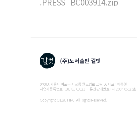
.PRESS_BC003914.zip
04003, 서울시 마포구 서교동 월드컵로 10길 56 대표 : 이종원
사업자등록번호 : 105-81-69021 ㆍ 통신판매번호 : 제 2007-06623호
Copyright GILBUT INC. All Rights Reserved.