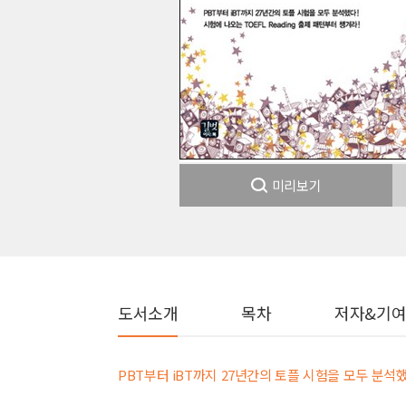
미리보기
도서소개
목차
저자&기
PBT부터 iBT까지 27년간의 토플 시험을 모두 분석