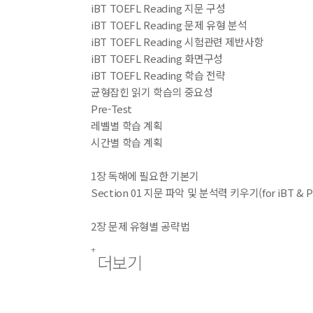
iBT TOEFL Reading 지문 구성
iBT TOEFL Reading 문제 유형 분석
iBT TOEFL Reading 시험관련 제반사항
iBT TOEFL Reading 화면구성
iBT TOEFL Reading 학습 전략
균형잡힌 읽기 학습의 중요성
Pre-Test
레벨별 학습 계획
시간별 학습 계획
1장 독해에 필요한 기본기
Section 01 지문 파악 및 분석력 키우기(for iBT & P
2장 문제 유형별 공략법
Section 01 Fact & Negative Fact(for iBT & PBT
더보기
Section 02 Prose Summary & Fill in a Table(for
Section 03 Inference & Rhetorical Purpose(for
Section 04 Reference(for iBT & PBT)
Section 05 Sentence Simplification(for iBT)