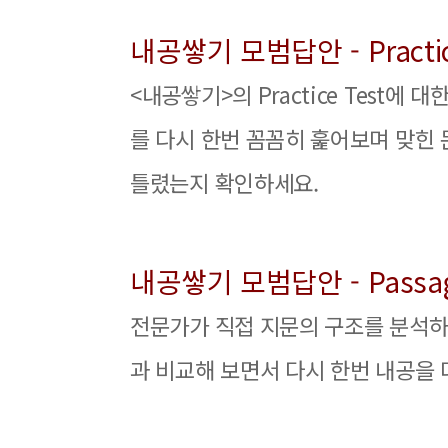
내공쌓기 모범답안 - Practic
<내공쌓기>의 Practice Test에 대
를 다시 한번 꼼꼼히 훑어보며 맞힌 
틀렸는지 확인하세요.
내공쌓기 모범답안 - Passage
전문가가 직접 지문의 구조를 분석하
과 비교해 보면서 다시 한번 내공을