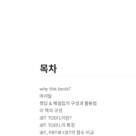
목차
why this book?
머리말
정답 & 해설집의 구성과 활용법
이 책의 구성
iBT TOEFL이란?
iBT TOEFL의 특징
iBT, PBT와 CBT의 점수 비교