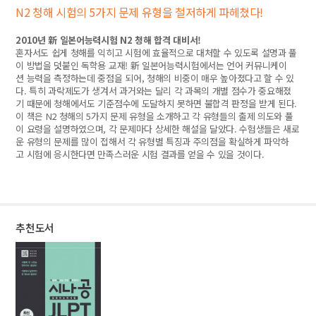
N2 청해 시험의 5가지 문제 유형을 철저하게 파헤쳤다!
2010년 新 일본어능력시험 N2 청해 합격 대비서!
혼자서도 쉽게 청해를 익히고 시험에 효율적으로 대처할 수 있도록 설명과 풀
이 방법을 덧붙인 독학용 교재! 新 일본어능력시험에서는 언어 커뮤니케이
션 능력을 측정하는데 중점을 되어, 청해의 비중이 매우 높아졌다고 할 수 있
다. 특히 과락제도가 생겨서 과거와는 달리 각 과목의 개별 점수가 중요해졌
기 때문에 청해에서도 기준점수에 도달하지 못하면 불합격 판정을 받게 된다.
이 책은 N2 청해의 5가지 문제 유형을 소개하고 각 유형들의 출제 의도와 풀
이 요령을 설명하였으며, 각 문제마다 상세한 해설을 달았다. 수험생들은 새로
운 유형의 문제를 많이 접해서 각 유형별 특징과 주의점을 확실하게 파악하
고 시험에 응시한다면 만족스러운 시험 결과를 얻을 수 있을 것이다.
추천도서