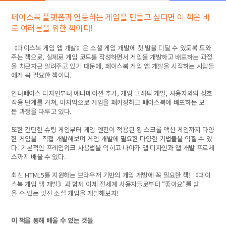
페이스북 플랫폼과 연동하는 게임을 만들고 싶다면 이 책은 바
로 여러분을 위한 책이다!
《페이스북 게임 앱 개발》은 소셜 게임 개발에 첫 발을 디딜 수 있도록 도와
주는 책으로, 실제로 게임 코드를 작성하면서 게임을 개발하고 배포하는 과정
을 차근차근 알려주고 있기 때문에, 페이스북 게임 앱 개발을 시작하는 사람들
에게 꼭 필요한 책이다.
인터페이스 디자인부터 애니메이션 추가, 게임 그래픽 개발, 사용자와의 상호
작용 단계를 거쳐, 마지막으로 게임을 패키징하고 페이스북에 배포하는 모
든 과정을 다루고 있다.
또한 간단한 슈팅 게임부터 게임 엔진이 적용된 횡 스크롤 액션 게임까지 다양
한 게임을 직접 개발해보며 게임 개발에 필요한 다양한 기법들을 익힐 수 있
다. 기본적인 프레임워크 사용법을 익히고 나아가 앱 디자인과 앱 개발 프로세
스까지 배울 수 있다.
최신 HTML5를 지원하는 브라우저 기반의 게임 개발에 꼭 필요한 책! 《페이
스북 게임 앱 개발》과 함께 이제 전세계 사용자들로부터 “좋아요”를 받
을 수 있는 멋진 소셜 게임을 개발해보자!
이 책을 통해 배울 수 있는 것들