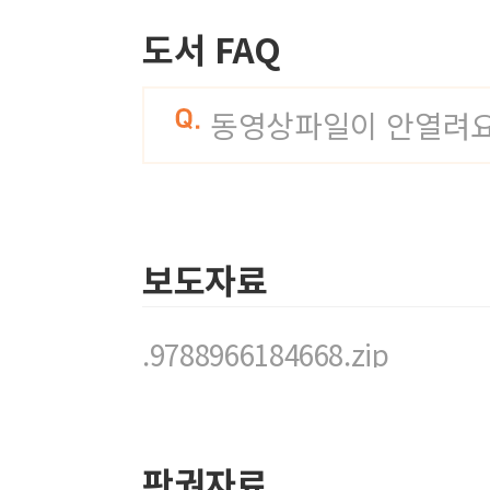
도서 FAQ
동영상파일이 안열려요
보도자료
.9788966184668.zip
판권자료