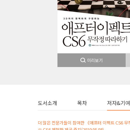
미리보기
도서소개
목차
저자&기
더 많은 전문가들이 참여한 《애프터 이펙트 CS6 
※ CS6 체험판 제공 중지(2019.05.08)