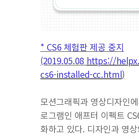
* CS6 체험판 제공 중지
(2019.05.08
https://help
cs6-installed-cc.html
)
모션그래픽과 영상디자인에서
로그램인 애프터 이펙트 CS6는
화하고 있다. 디자인과 영상