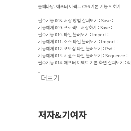
둘째마당. 애프터 이펙트 CS6 기본 기능 익히기
필수기능 008. 저장 방법 살펴보기 : Save :
기능예제 009. 프로젝트 저장하기 : Save :
필수기능 010. 파일 불러오기 : Import :
기능예제 011. 소스 파일 불러오기 : Import :
기능예제 012. 포토샵 파일 불러오기 : Psd :
기능예제 013. 시퀀스 파일 불러오기 : Sequence :
필수기능 014. 애프터 이펙트 기본 화면 살펴보기 : 작
필수기능 015. Tools 패널과 툴 살펴보기 : Tools 패널
더보기
필수기능 016. Project 패널 살펴보기 : Project 패널
필수기능 017. Composition 패널 살펴보기 : Compos
필수기능 018. Timeline 패널 살펴보기 : Timeline 
기능예제 019. Timeline 패널에 레이어 배열하기 : Lay
필수기능 020. 기본 패널 살펴보기 : Info/Preview/Eff
저자&기여자
기능예제 021. 인터페이스 저장하기 : Workspace :
활용예제 022. 손 글씨 느낌의 스톱모션 연출하기
실력 알아보기. Composition 패널에 파일 배치하