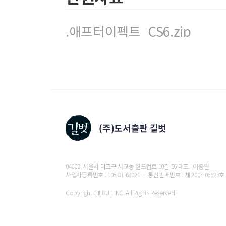
.애프터이펙트_CS6.zip
04003, 서울시 마포구 서교동 월드컵로 10길 56 대표 : 이종원
사업자등록번호 : 105-81-69021 ㆍ 통신판매번호 : 제 2007-06623호
Copyright GILBUT INC. All Rights Reserved.