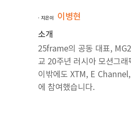
007. Particle Replicator 활용하기
이병현
ㆍ지은이
소개
25frame의 공동 대표, M
교 20주년 러시아 모션그래
이밖에도 XTM, E Channe
에 참여했습니다.