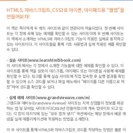
HTML5, 자바스크립트, CSS3로 아이폰, 아이패드용 “웹앱”을
만들어보자!
이 책은 특이하게 두 개의 사이트와 같이 연관되어 저술되었다. 첫 번째 사이
트는 각 장에 속해 있는 예제를 확인할 수 있는 사이트이며 두 번째 사이트는
이 책에서 소개하는 HTML5와 자바스크립트 기능이 적용된 실제로 동작하고
있는 사이트이다. 이 사이트들을 통해 기초 사용법과 실제 적용된 예를 확인할
수 있다.
- 실습 사이트(
www.learnhtml5book.com)
이 사이트에서는 각 장에서 소개한 기능들에 대한 예제를 확인할 수 있다. 이
사이트를 통해 책을 읽듯이 데스크톱, 아이패드 또는 아이폰을 사용해 예제를
확인할 수 있다. 링크를 통해 실습 사이트에 직접 접속한 후 실행 결과를 확인
할 수 있으며 소스 코드를 보거나 파일 메뉴에서 "페이지를 다른 이름으로 저
장"하여 코드를 확인할 수 있다.
- 실제 예제 사이트(
www.grandviewave.com/m)
그랜드뷰 애비뉴(Grandview Avenue) 사이트는 지역 상점들의 정보를 제공
하는 앱 및 모바일 사이트이다(2010년 만들어졌으며 계속 업데이트 되고 있
다). 각 장의 마지막에 있는 "모두 합쳐 넣기" 섹션에서는 해당 장에서 배운 개
념을 실제 애플리케이션에 적용하는 방법을 소개한다.
이 두 사이트를 통해 HTML5와 자바스크립트 코드를 작성하는 방법은 물론 이