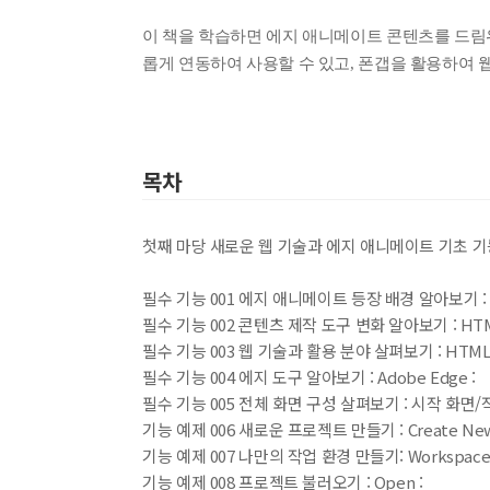
이 책을 학습하면 에지 애니메이트 콘텐츠를 드림위
롭게 연동하여 사용할 수 있고, 폰갭을 활용하여 
전자책
전자책
첨부
분에 표
내 문의/답변
목차
첫째 마당 새로운 웹 기술과 에지 애니메이트 기초 
필수 기능 001 에지 애니메이트 등장 배경 알아보기 :
필수 기능 002 콘텐츠 제작 도구 변화 알아보기 : HT
필수 기능 003 웹 기술과 활용 분야 살펴보기 : HTML
필수 기능 004 에지 도구 알아보기 : Adobe Edge :
필수 기능 005 전체 화면 구성 살펴보기 : 시작 화면/작
기능 예제 006 새로운 프로젝트 만들기 : Create New
기능 예제 007 나만의 작업 환경 만들기: Workspace 
기능 예제 008 프로젝트 불러오기 : Open :