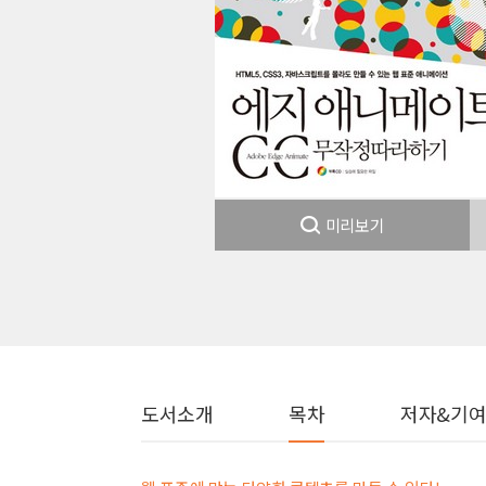
미리보기
도서소개
목차
저자&기