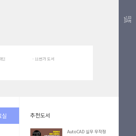
알라딘
· 11번가 도서
추천도서
료실
AutoCAD 실무 무작정