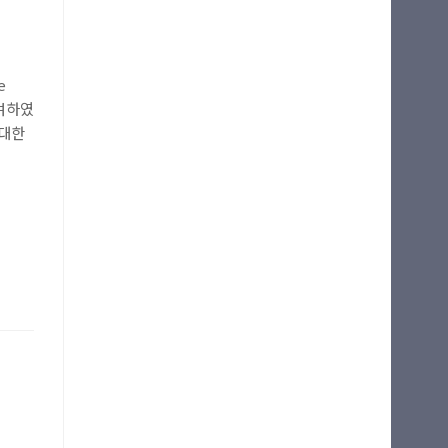
e
참여하였
 대한