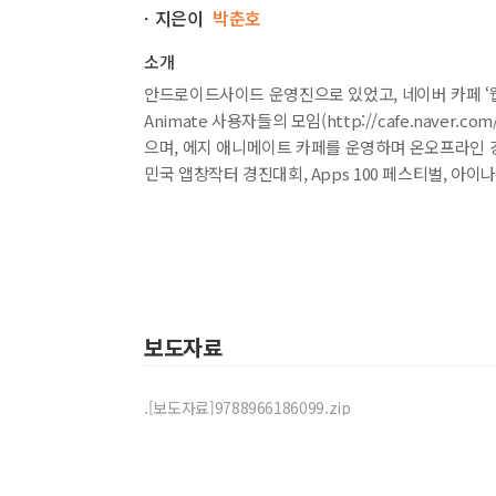
필수 기능 022 프로그램에서 학습법 익히기 : Lessons
ㆍ지은이
박춘호
필수 기능 023 출력 형식 설정하고 출력하기 : Publish
필수 기능 024 외부 파일 가져오기 : Import :
소개
필수 기능 025 개체 편집하기 : Edit :
안드로이드사이드 운영진으로 있었고, 네이버 카페 ‘웹앱
필수 기능 026 스테이지 다루기 : View :
Animate 사용자들의 모임(http://cafe.nave
필수 기능 027 Modify 메뉴 알아보기 : Modify :
으며, 에지 애니메이트 카페를 운영하며 온오프라인 
필수 기능 028 타임라인 다루기 : Timeline :
민국 앱창작터 경진대회, Apps 100 페스티벌, 아
기능 예제 029 키프레임 만들기 : Add Keyframe :
기능 예제 030 오토 키프레임 사용하기 : Auto-Keyfra
기능 예제 031 오토 트랜지션 사용하기 : Auto-Transit
기능 예제 032 토글 핀 활용하기 : Toogle Pin :
필수 기능 033 정보 얻고 사용 언어 바꾸기 : Help :
기능 예제 034 결과물 미리 보기 : 브라우저/Edge Insp
보도자료
필수 기능 035 가속과 감속 알아보기 : Easing :
기능 예제 036 가속과 감속 살펴보기 : Easing :
기능 예제 037 곡선 움직임 만들기 : 모션 패스 :
.[보도자료]9788966186099.zip
실력 알아보기 엘리먼트와 토글 핀 활용하기