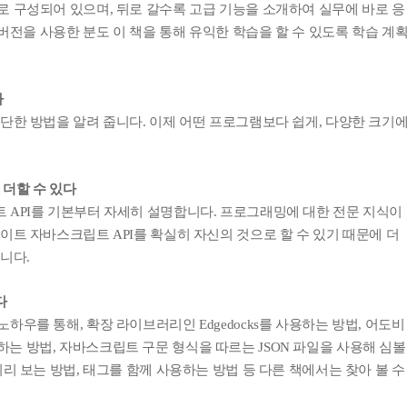
 구성되어 있으며, 뒤로 갈수록 고급 기능을 소개하여 실무에 바로 응
 버전을 사용한 분도 이 책을 통해 유익한 학습을 할 수 있도록 학습 계
다
단한 방법을 알려 줍니다. 이제 어떤 프로그램보다 쉽게, 다양한 크기
내용 문의
오류 제보
*
도서
에지 애니메이트 CC 무작정 따라하기
내 서재
도서
에지 애니메이트 CC 무작정 따라하기
 더할 수 있다
N
 API를 기본부터 자세히 설명합니다. 프로그래밍에 대한 전문 지식이
구매 인증 도서
관심 도서
기호
*
 쪽
이트 자바스크립트 API를 확실히 자신의 것으로 할 수 있기 때문에 더
* 여러 쪽이면 쉼표(,)로 구분해서 입력하세요.
니다.
기호 확인하는 방법
*
다
 :
 뒷표지 아래쪽에 있는 바코드의 오른쪽 위 숫자
우를 통해, 확장 라이브러리인 Edgedocks를 사용하는 방법, 어도비
 사용하는 방법, 자바스크립트 구문 형식을 따르는 JSON 파일을 사용해 심볼
URL 복사
리 보는 방법, 태그를 함께 사용하는 방법 등 다른 책에서는 찾아 볼 수
*