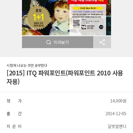
미리보기
시험에 나오는 것만 공부한다
[2015] ITQ 파워포인트(파워포인트 2010 사용
자용)
정 가
14,000원
출 간
2014-12-05
지 은 이
길벗알앤디