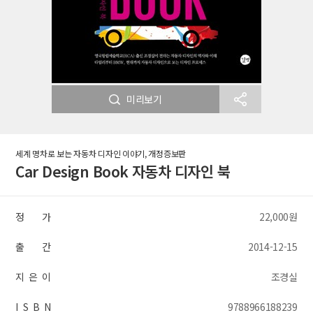
미리보기
세계 명차로 보는 자동차 디자인 이야기, 개정증보판
Car Design Book 자동차 디자인 북
정 가
22,000원
출 간
2014-12-15
지 은 이
조경실
I S B N
9788966188239