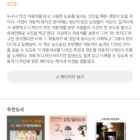
있다!
누구나 멋진 자동차를 타고 시원한 도로를 달리는 상상을 해본 경험이 있을 것
이다. 서점의 자동차 매거진 분야에는 유난히 많은 남성들이 서있다. 길거리에
서 유명하고 디자인이 멋진 자동차를 보면 사람들의 시선이 한 곳으로 쏠리고
휴대전화로 사진을 찍곤 한다. 지금까지 자동차를 보면서 그저 ‘와! 멋지다’라
고만 생각했다면 이제 그 자동차가 왜 멋있게 보이는지 이해하고 ‘그래서 멋지
다!’라고 말해보자. 이 책은 눈으로만 감탄했던 자동차의 숨겨진 디자인 의미
를 읽을 수 있도록 각 자동차사별 디자인 특징과 연도별 자동차 디자인의 흐름
을 소개한다. 자동차 디자인서이지만 일반인도 쉽게 읽고 이해할 수 있도록 자
동차 디자인에 얽힌 재미있는 해석과 의견을 곁들였다.
소개이미지 보기
추천도서