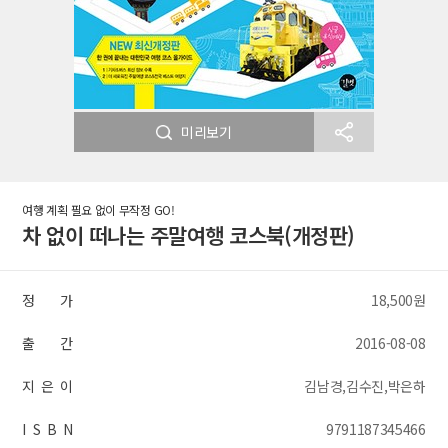
미리보기
여행 계획 필요 없이 무작정 GO!
차 없이 떠나는 주말여행 코스북(개정판)
정 가
18,500원
출 간
2016-08-08
지 은 이
김남경,김수진,박은하
I S B N
9791187345466