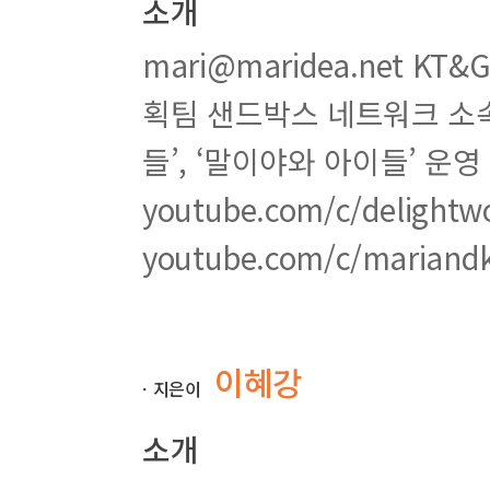
소개
Part 03 유튜브 채널 개설과 브랜딩 및 수익 창출
01 구글 계정 설정 및 유튜브 채널 개설
mari@maridea.net K
1 구글 계정 설정
잠 깐 만 요 새로 유튜브 채널을 만들 때 유의할 점
획팀 샌드박스 네트워크 소
[ 무작정 따라하기 07 ] 구글에 가입하여 계정 만들기
잠 깐 만 요 [계정 만들기]가 보이지 않는 경우
들’, ‘말이야와 아이들’ 운
2 유튜브 채널 개설
[ 무작정 따라하기 08 ] 채널 추가하고 레이아웃 변
youtube.com/c/deligh
잠 깐 만 요 다른 크리에이터와 소통하고 싶다면
[ 무작정 따라하기 09 ] 채널 이름 변경하기
youtube.com/c/mariandk
잠 깐 만 요 채널 이름의 닉네임 추가하기
3 유튜브 채널 추가 개설
[ 무작정 따라하기 10 ] 기존 계정에 채널 추가하기
이혜강
02 유튜브 채널 브랜딩 방법
ㆍ지은이
1 채널 콘셉트 설정
2 채널 아이콘 제작
소개
[ 무작정 따라하기 11 ] 채널 아이콘 추가하기
3 채널 아트 제작