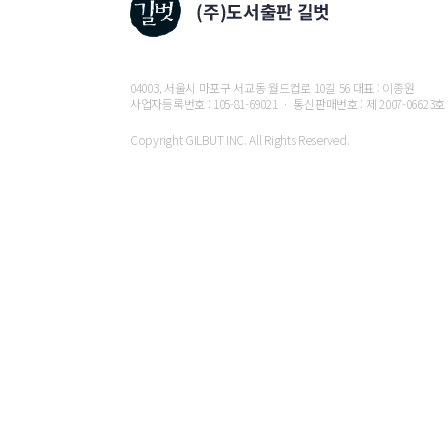
2 네이버 검색광고 활용
3 키워드 툴(Keyword Tool) 활용
[ 무작정 따라하기 21 ] Keyword Tool 사이트
잠 깐 만 요 유튜브 동영상에 붙은 태그 확인하는 방
04003, 서울시 마포구 서교동 월드컵로 10길 56 대표 : 이종원
잠 깐 만 요 사용자 맞춤을 해제한 상태에서 검색
사업자등록번호 : 105-81-69021 ㆍ 통신판매번호 : 제 2007-06623호
Copyright GILBUT INC. All Rights Reserved.
04 섬네일(미리보기 이미지) 제작 및 주의사항
1 섬네일의 중요성
잠 깐 만 요 섬네일을 만들 때 확인할 사항
2 파워포인트로 섬네일 제작
[ 무작정 따라하기 22 ] 파워포인트를 활용해 섬네일
잠 깐 만 요 섬네일 제작 시 주의사항
Part 05 크리에이터 스튜디오
01 채널의 상태를 한번에 확인하는 ‘대시보드’
잠 깐 만 요 대시보드에서 [도움말]이 보이지 않는 경
잠 깐 만 요 대시보드의 위젯 위치 변경
02 동영상 편집부터 관리까지 가능한 ‘동영상 관리자’