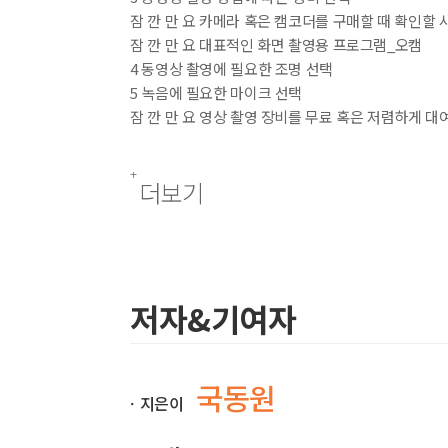
잠 깐 만 요 카메라 혹은 캠코더를 구매할 때 확인할 
잠 깐 만 요 대표적인 화면 촬영용 프로그램_오캠
4 동영상 촬영에 필요한 조명 선택
5 녹음에 필요한 마이크 선택
잠 깐 만 요 영상 촬영 장비를 무료 혹은 저렴하게 대
02 동영상 제작 시 소스 활용 방법
더보기
1 저작권의 이해
2 저작권 침해 걱정 없는 소스 활용
[ 무작정 따라하기 03 ] 무료 효과음이나 음원을 제
[ 무작정 따라하기 04 ] 무료 영상 클립 다운로드하기
저자&기여자
03 제작 완료한 동영상의 관리 방법
1 원본 파일 보관 방법
2 완성 파일 보관 방법
[ 무작정 따라하기 05 ] 유튜브에 바로 다운로드하는
국동원
ㆍ지은이
[ 무작정 따라하기 06 ] 유튜브에서 영상을 고화질
추천 유튜브 크리에이터