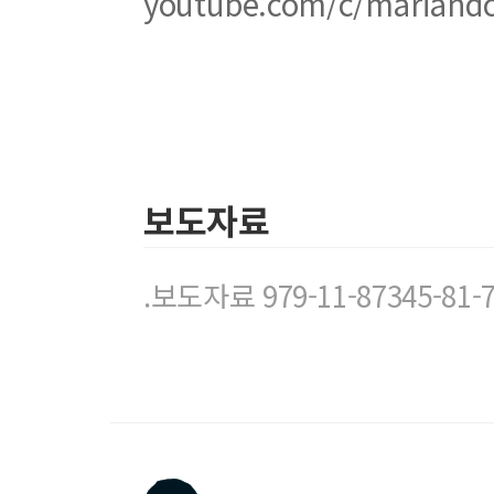
youtube.com/c/mariandc
잠 깐 만 요 지급 기준액을 상향 조정하여 수수료 절
잠 깐 만 요 애드센스 수익을 지급받을 외화 통장 발급
Part 04 유튜브 동영상 업로드
01 동영상 업로드 방법 및 전략
1 업로드할 파일 선택
보도자료
2 비공개로 업로드하는 이유
[ 무작정 따라하기 20 ] 동영상 업로드 시 ‘공개’ 또는
잠 깐 만 요 동영상 업로드 시 공개 범위 설정
.보도자료 979-11-87345-81
3 업로드 기본 설정 지정
02 ‘메타데이터’의 이해
1 메타데이터에 영향을 끼치는 요소
2 메타데이터가 주는 결과
03 메타데이터 설정 및 적용
1 유튜브 검색 활용