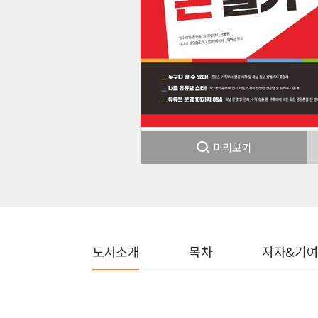
미리보기
도서소개
목차
저자&기