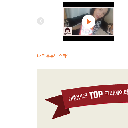
나도 유튜브 스타!