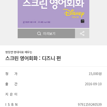
미리보기
명장면 명대사로 배우는
스크린 영어회화 : 디즈니 편
정 가
15,000원
출 간
2016-09-10
지 은 이
I S B N
9791159240539