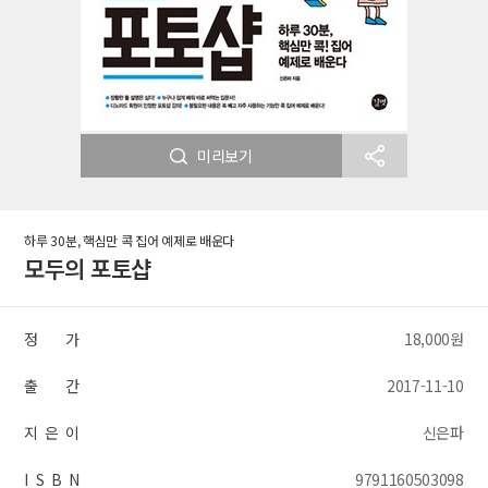
미리보기
하루 30분, 핵심만 콕 집어 예제로 배운다
모두의 포토샵
정 가
18,000원
출 간
2017-11-10
지 은 이
신은파
I S B N
9791160503098