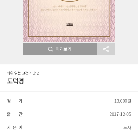
미리보기
외워 읽는 고전의 맛 2
도덕경
정 가
13,000원
출 간
2017-12-05
지 은 이
노자