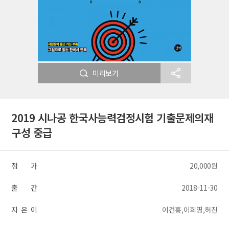
미리보기
2019 시나공 한국사능력검정시험 기출문제의재
구성 중급
정 가
20,000원
출 간
2018-11-30
지 은 이
이건홍,이희명,허진