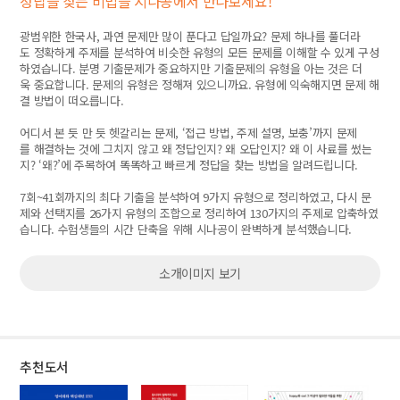
정답을 찾는 비법을 시나공에서 만나보세요!
광범위한 한국사, 과연 문제만 많이 푼다고 답일까요? 문제 하나를 풀더라
도 정확하게 주제를 분석하여 비슷한 유형의 모든 문제를 이해할 수 있게 구성
하였습니다. 분명 기출문제가 중요하지만 기출문제의 유형을 아는 것은 더
욱 중요합니다. 문제의 유형은 정해져 있으니까요. 유형에 익숙해지면 문제 해
결 방법이 떠오릅니다.
어디서 본 듯 만 듯 헷갈리는 문제, ‘접근 방법, 주제 설명, 보충’까지 문제
를 해결하는 것에 그치지 않고 왜 정답인지? 왜 오답인지? 왜 이 사료를 썼는
지? ‘왜?’에 주목하여 똑똑하고 빠르게 정답을 찾는 방법을 알려드립니다.
7회~41회까지의 최다 기출을 분석하여 9가지 유형으로 정리하였고, 다시 문
제와 선택지를 26가지 유형의 조합으로 정리하여 130가지의 주제로 압축하였
습니다. 수험생들의 시간 단축을 위해 시나공이 완벽하게 분석했습니다.
소개이미지 보기
추천도서