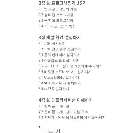
2
장 웹 프로그래밍과
JSP
2.1
웹 프로그래밍의 기본
2.2
정적 웹 프로그래밍
2.3
동적 웹 프로그래밍
2.4 JSP
프로그램의 특징
3
장 개발 환경 설정하기
3.1 JDK
설치하기
3.2 JDK
환경 변수 설정하기
3.3
톰캣 컨테이너 설치하기
3.4
이클립스
IDE
설치하기
3.5 Java EE API
문서 즐겨찾기에 추가하기
3.6
비주얼 스튜디오 코드 설치하기
3.7 Oracle DBMS
설치하기
3.8 SQL Developer
설치하기
3.9 exERD
설치하기
4
장 웹 애플리케이션 이해하기
4.1
웹 애플리케이션
4.2
웹 애플리케이션의 기본 구조
4.3
컨테이너에서 웹 애플리케이션 실행하기
4.4
이클립스에서 웹 애플리케이션 실습하기
4.5
더보기
웹 애플리케이션 서비스하기