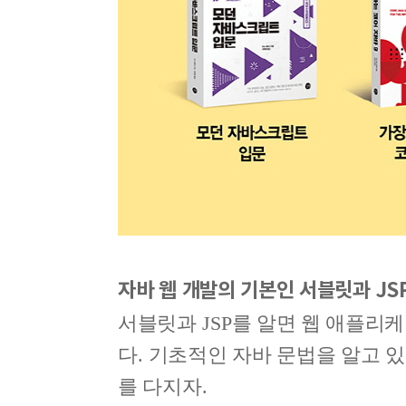
자바 웹 개발의 기본인 서블릿과
JS
서블릿과
JSP
를 알면 웹 애플리
다
.
기초적인 자바 문법을 알고 
를 다지자
.