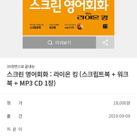
미리보기
30장면으로 끝내는
스크린 영어회화 : 라이온 킹 (스크립트북 + 워크
북 + MP3 CD 1장)
정 가
18,000원
출 간
2019-09-09
지 은 이