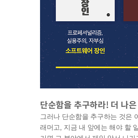
단순함을 추구하라
!
더 나은
그러나 단순함을 추구하는 것은 
래머고
,
지금 내 앞에는 해야 할 