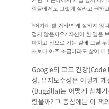
거면 그 분야에서 제일 앞서 나가
람들에게도 그렇게 살라고 권하고
“
어차피 할 거라면 왜 잘하지 않
겁지 않을까요
?
자신이 한 일을 
마치고 집으로 가는 길에 그날 
재보다 아주 조금이라도 삶이 더
Google
의 코드 건강
(Code 
성
,
유지보수성은 어떻게 개
(Bugzilla)
는 어떻게 침체기
렸을까
?
그 중심에는 이 책