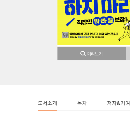
미리보기
도서소개
목차
저자&기