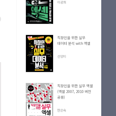
이광희
직장인을 위한 실무
데이터 분석 with 엑셀
선양미
직장인을 위한 실무 엑셀
(엑셀 2007, 2010 버전
공용)
한은숙