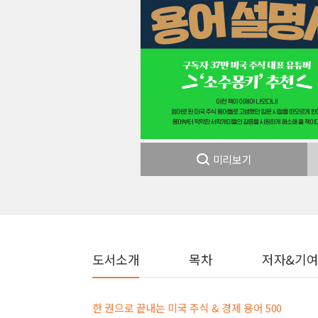
미리보기
도서소개
목차
저자&기
한 권으로 끝내는 미국 주식 & 경제 용어 500