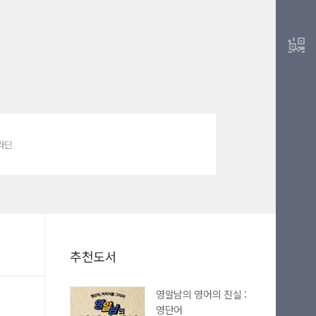
알라딘
추천도서
영알남의 영어의 진실 :
영단어