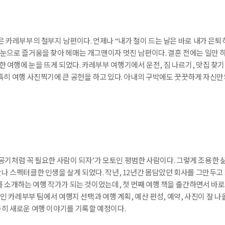
아바이마을
은 카레부부의 철부지 남편이다. 언제나 “내가 철이 드는 날은 바로 내가 은퇴
 눈으로 즐거움을 찾아 헤매는 개그맨이자 멋진 남편이다. 결혼 전에는 일만 
여행에 눈을 뜨게 되었다. 카레부부 여행기에서 운전, 짐 나르기, 맛집 찾기
특히 여행 사진찍기에 큰 공헌을 하고 있다. 아내의 구박에도 꿋꿋하게 자신만
나 공기처럼 꼭 필요한 사람이 되자’가 모토인 평범한 사람이다. 그렇게 조용한 
나 스펙터클한 인생을 살게 되었다. 작년, 12년간 몸담았던 회사를 그만두고
를 소개하는 여행 작가가 되는 것이었는데, 첫 번째 여행 책을 출간하면서 바로
뿐인 카레부부 팀에서 여행지 선택과 여행 계획, 예산 편성, 예약, 사진이 잘 나
준히 새로운 여행 이야기를 기록할 예정이다.