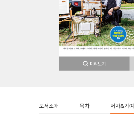
미리보기
도서소개
목차
저자&기