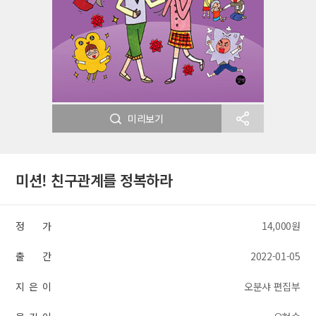
미리보기
미션! 친구관계를 정복하라
정 가
14,000원
출 간
2022-01-05
지 은 이
오분샤 편집부