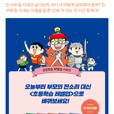
친구와 잘 지내고 싶다는데, 어디서 어떻게 알려줘야 할까? 친
구와 잘 지내는 비결을 알면 ‘인싸’가 되는 건 시간 문제다!