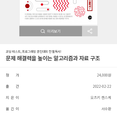
미리보기
코딩 테스트, 프로그래밍 경진대회 전 필독서!
문제 해결력을 높이는 알고리즘과 자료 구조
정 가
24,000원
출 간
2022-02-22
지 은 이
오츠키 켄스케
옮 긴 이
서수환