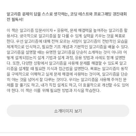
알고리즘 문제의 답을 스스로 생각하는, 코딩 테스트와 프로그래밍 경진대회
전 필독서!
이 책은 알고리즘 입문서이자 + 응용력, 문제 해결력을 높여주는 알고리즘 활
용서다. 궁극적으로 알고리즘을 잘 다룰 수 있게 실력을 키우는 것을 목표로
한다. 우선 알고리즘에 대해 전혀 모르는 사람이 알고리즘의 전반적인 모습을
체계적으로 인식하고, 필요한 기초 개념과 기본적인 알고리즘을 배울 수 있다.
알고리즘을 설명할 때는 유명한 알고리즘을 단순히 소개하는 것이 아니라 어
떻게 설계되었는지 설계 기법과 설계 과정, 응용 방법과 사례도 함께 설명한
다. 또한, 다양한 상황에서 알고리즘을 사용해 문제를 해결할 수 있도록 알고
리즘을 설계할 때 필요한 지식과 접근법을 설명한다. 목표는 알고리즘의 동작
을 구체적으로 이해하고 실제 문제 해결에 사용하는 것이며, 알고리즘을 단순
히 아는 것을 넘어서 잘 다루는 것이다. 우리는 알고리즘을 사용해 주어진 문
제를 잘 풀기도 하고, 내가 직접 설계도 하고, 더 효율적으로 개선할 수도 있어
야 한다. 이 책은 이를 위해 필요한 방법과 지식을 학습한다.
소개이미지 보기