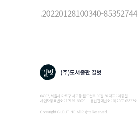
.20220128100340-8535274
04003, 서울시 마포구 서교동 월드컵로 10길 56 대표 : 이종원
사업자등록번호 : 105-81-69021 ㆍ 통신판매번호 : 제 2007-06623호
Copyright GILBUT INC. All Rights Reserved.