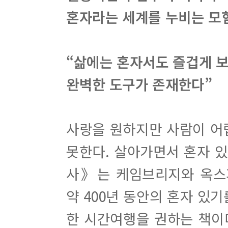
혼자라는 세계를 누비는 모
“삶에는 혼자서도 즐겁게 
완벽한 도구가 존재한다”
사랑을 원하지만 사람이 어
못한다. 살아가면서 혼자 있
사》는 케임브리지와 옥스
약 400년 동안의 혼자 있
한 시간여행을 권하는 책이다