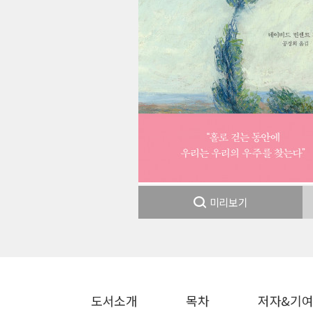
미리보기
도서소개
목차
저자&기