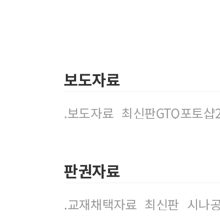
보도자료
.보도자료_최신판GTQ포토샵2급
판권자료
.교재채택자료_최신판_시나공_