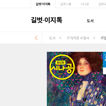
길벗·이지톡
길벗스쿨
시나공
길벗
길벗
이지톡
·
도서
도서
IT자격증 수험서
IT