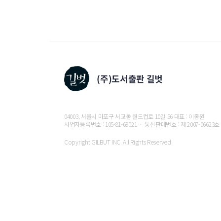
04003, 서울시 마포구 서교동 월드컵로 10길 56 대표 : 이종원
사업자등록번호 : 105-81-69021 ㆍ 통신판매번호 : 제 2007-06623호
Copyright GILBUT INC. All Rights Reserved.