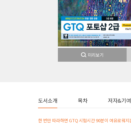
미리보기
도서소개
목차
저자&기
한 번만 따라하면 GTQ 시험시간 90분이 여유로워지는