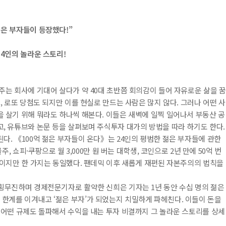
젊은 부자들이 등장했다!”
24인의 놀라운 스토리!
주는 회사에 기대어 살다가 약 40대 초반쯤 회의감이 들어 자유로운 삶을 꿈
, 로또 당첨도 되지만 이를 현실로 만드는 사람은 많지 않다. 그러나 어떤 사
 살기 위해 뭐라도 하나씩 해본다. 이들은 새벽에 일찍 일어나서 부동산 공
, 유튜브와 논문 등을 살펴보며 주식투자 대가의 방법을 따라 하기도 한다.
다. 《100억 젊은 부자들이 온다》는 24인의 평범한 젊은 부자들에 관한
주, 쇼피·쿠팡으로 월 3,000만 원 버는 대학생, 코인으로 2년 만에 50억 번
색이지만 한 가지는 동일했다. 팬데믹 이후 새롭게 재편된 자본주의의 법칙을
종횡무진하며 경제전문기자로 활약한 신희은 기자는 1년 동안 수십 명의 젊은
한계를 이겨내고 ‘젊은 부자’가 되었는지 치밀하게 파헤친다. 이들이 돈을
 어떤 규제도 돌파해서 수익을 내는 투자 비결까지 그 놀라운 스토리를 상세