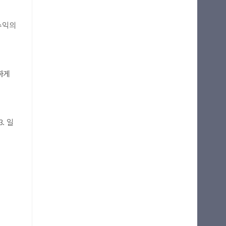
수익의
하게
. 일