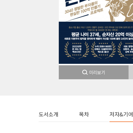
미리보기
도서소개
목차
저자&기