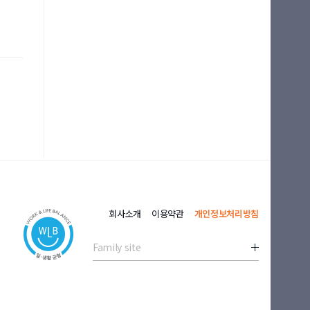
야 수
의 질
회사소개
이용약관
개인정보처리방침
Family site
계하다