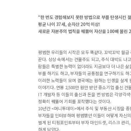
“한 번도 경험해보지 못한 방법으로 부를 탄생시킨 
평균 나이 37세, 순자산 20억 이상!
새로운 자본주의 법칙을 꿰뚫어 자산을 100배 불린 
평범한 우리들의 시작은 모두 똑같다. 꼬박꼬박 월급 
꾼다. 상상 속에서는 건물주도 되고, 주식 대박도 나고
람들은 특별한 능력이 없더라도 지금보다 더 나은 삶을
부를 하기도 하고, 부자들의 공통점을 연구하기도 하고
이러한 노력들이 모여 결국에는 원하는 인생을 살게 된
이야기다. 연봉 2,500만 원만 받던 중소기업 출신 건물
IT 개발자 등 이들의 출신과 돈을 번 방법은 각양각
정확히 꿰뚫어 기회를 포착했다는 것이다.
10년간 <머니투데이>에서 주식 및 부동산 시장을 
부자들을 인터뷰하며 평범했던 이들이 어떻게 자신의 
벌게 된 티핑포인트부터 부자 마인드셋, 리스크 관리,
하게 담았다.