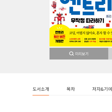
미리보기
도서소개
목차
저자&기