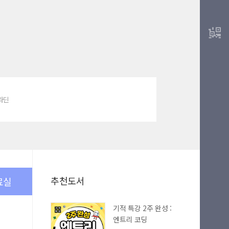
알라딘
추천도서
료실
기적 특강 2주 완성 :
엔트리 코딩