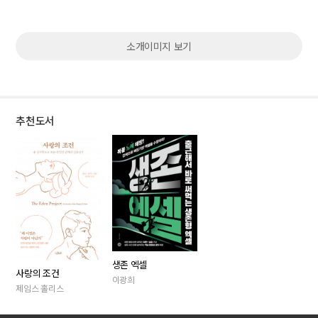
소개이미지 보기
추천도서
생존 엑셀
사랑의 조건
이광희
제임스 홀리스