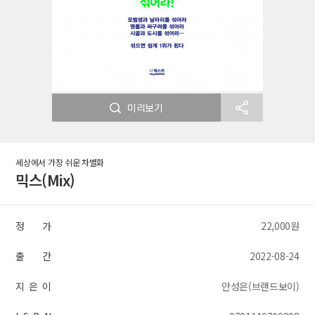
미리보기
세상에서 가장 쉬운 차별화
믹스(Mix)
정 가
22,000원
출 간
2022-08-24
지 은 이
안성은(브랜드보이)