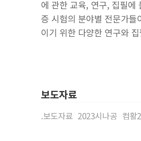
에 관한 교육, 연구, 집필에
증 시험의 분야별 전문가들이
이기 위한 다양한 연구와 집
보도자료
.보도자료_2023시나공_컴활2