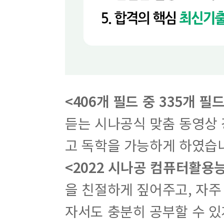
<406개 필드 중 335개 
듣는 시나공식 맞춤 동영상
고 독학을 가능하게 하였습
<2022 시나공 컴퓨터활용능
을 친절하게 짚어주고, 자주
자서도 충분히 공부할 수 있