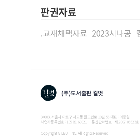
판권자료
.교재채택자료_2023시나공_컴
04003, 서울시 마포구 서교동 월드컵로 10길 56 대표 : 이종원
사업자등록번호 : 105-81-69021 ㆍ 통신판매번호 : 제 2007-06623호
Copyright GILBUT INC. All Rights Reserved.