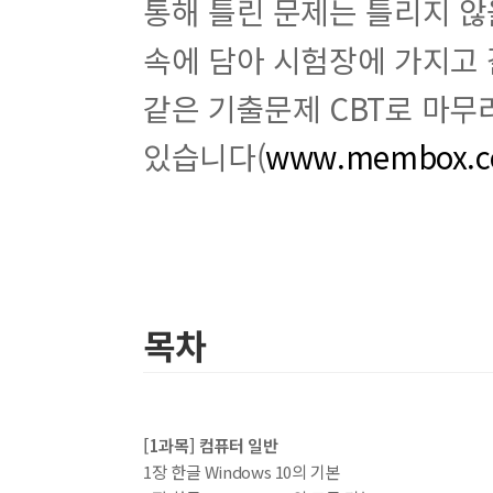
통해 틀린 문제는 틀리지 않
속에 담아 시험장에 가지고 
같은 기출문제 CBT로 마무리
있습니다(
www.membox.co
목차
[1과목] 컴퓨터 일반
1장 한글 Windows 10의 기본