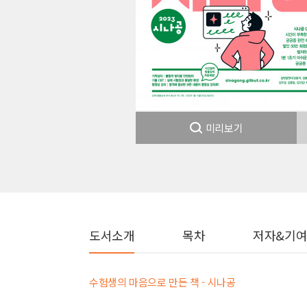
미리보기
도서소개
목차
저자&기
수험생의 마음으로 만든 책 - 시나공