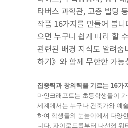
타버스 과학관, 고층 빌딩 등
작품 16가지를 만들어 봅니
으면 누구나 쉽게 따라 할 
관련된 배경 지식도 알려줍
하기》와 함께 무한한 가능
16
집중력과 창의력을 기르는
가지
마인크래프트는 초등학생들이 가
세계에서는 누구나 건축가와 예술
하여 학생들의 눈높이에서 다양한
니다
.
자이로드롭부터 나선형 워