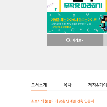
미리보기
도서소개
목차
저자&기
초보자의 눈높이에 맞춘 단계별 건축 입문서