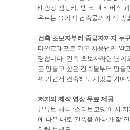
태양광 캠핑카
,
탱크
,
메타버스 
우르는
16
가지 건축물의 제작 방
건축 초보자부터 중급자까지 누구
마인크래프트 기본 사용법만 알고 
명합니다
.
건축 초보자라면 난이도
은 만들고 싶은 건축물부터 만들
꿔 가면서 건축해도 재밌을 거예
저자의 제작 영상 무료 제공
유튜브 채널
‘
스티브코딩
’
에서 저
에 나온 대로 건축을 하다가 잘 
인해 보세요
.