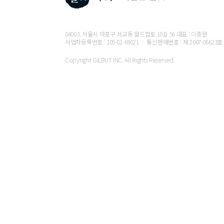
04003, 서울시 마포구 서교동 월드컵로 10길 56 대표 : 이종원
사업자등록번호 : 105-81-69021 ㆍ 통신판매번호 : 제 2007-06623호
Copyright GILBUT INC. All Rights Reserved.