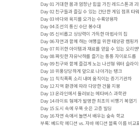
Day 01 거대한 몸과 엄청난 힘을 가진 레드스톤과 
Day 02 친구들과 즐길 수 있는 간단한 게임 점프 타
Day 03 바다와 육지를 오가는 수륙양용차
Day 04 조선의 통신 수단 봉수대
Day 05 신비롭고 상상력이 가득한 마법사의 집
Day 06 자연과 함께 하는 여행을 위한 태양광 캠핑카
Day 07 희귀한 아이템과 재료를 얻을 수 있는 오리
Day 08 짜릿한 자유낙하를 즐기는 통통 자이로드롭
Day 09 친구와 함께 즐겁게 노는 나선형 워터 슬라
Day 10 위풍당당하게 앞으로 나아가는 탱크
Day 11 칙칙폭폭 소리 내며 움직이는 증기기관차
Day 12 지역 환경에 따라 다양한 건물 지붕
Day 13 온라인에서 둘러보는 메타버스 과학관
Day 14 라이트 형제가 발명한 최초의 비행기 복엽기
Day 15 도시 속에 우뚝 솟은 고층 빌딩
Day 16 자연 속애서 놀면서 배우는 숲속 학교
부록: 베드락 에디션 vs. 자바 에디션 블록 이름 비교