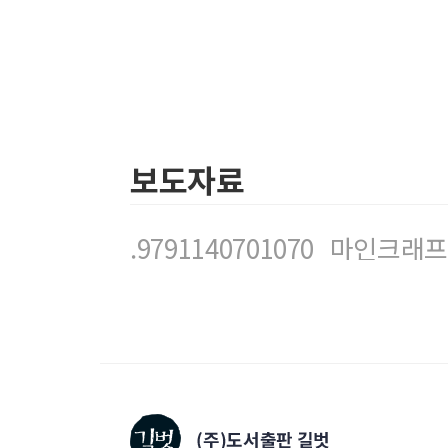
보도자료
.9791140701070_마인크