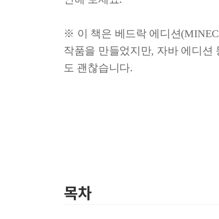
※
이 책은 베드락 에디션
(MINEC
작품을 만들었지만
,
자바 에디션 
도 괜찮습니다
.
목차