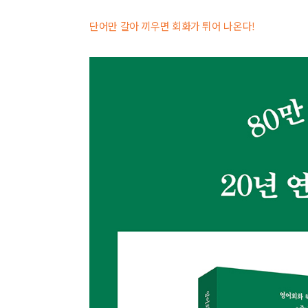
단어만 갈아 끼우면 회화가 튀어 나온다!