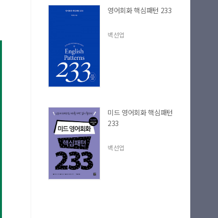
영어회화 핵심패턴 233
백선엽
미드 영어회화 핵심패턴
233
백선엽