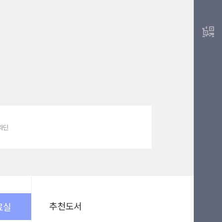
알라딘
추천도서
료실