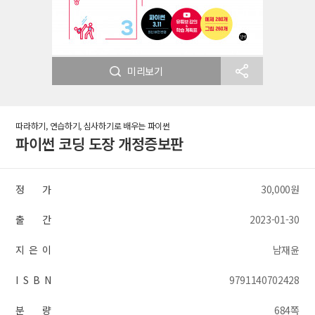
미리보기
따라하기, 연습하기, 심사하기로 배우는 파이썬
파이썬 코딩 도장 개정증보판
정 가
30,000원
출 간
2023-01-30
지 은 이
남재윤
I S B N
9791140702428
분 량
684쪽