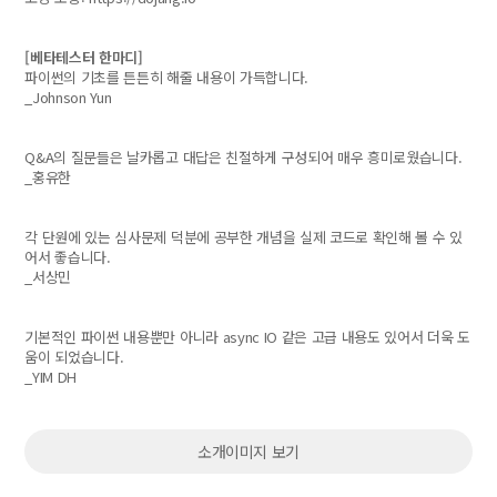
[베타테스터 한마디]
파이썬의 기초를 튼튼히 해줄 내용이 가득합니다.
_Johnson Yun
Q&A의 질문들은 날카롭고 대답은 친절하게 구성되어 매우 흥미로웠습니다.
_홍유한
각 단원에 있는 심사문제 덕분에 공부한 개념을 실제 코드로 확인해 볼 수 있
어서 좋습니다.
_서상민
기본적인 파이썬 내용뿐만 아니라 async IO 같은 고급 내용도 있어서 더욱 도
움이 되었습니다.
_YIM DH
소개이미지 보기