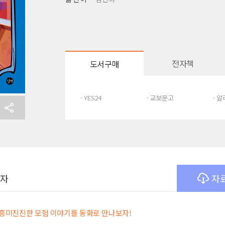
전자책
도서구매
· YES24
· 교보문고
· 
여자
자
 흥미진진한 모험 이야기를 동화로 만나보자!