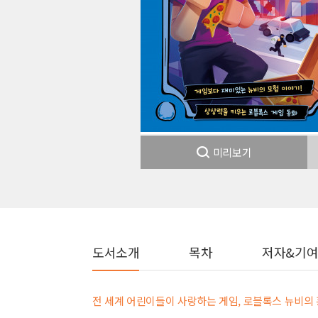
미리보기
도서소개
목차
저자&기
전 세계 어린이들이 사랑하는 게임, 로블록스 뉴비의