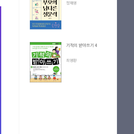
정재영
기적의 받아쓰기 4
최영환