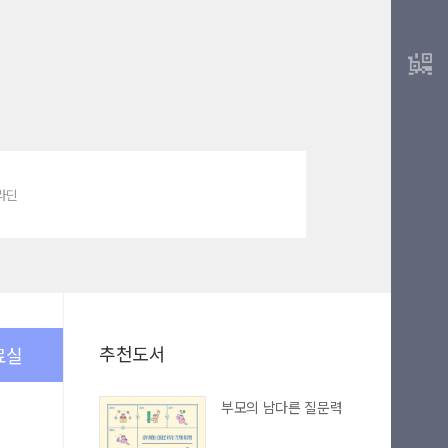
알라딘
추천도서
료실
부모의 남다른 질문력