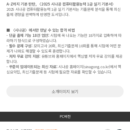
A-Z까지 기본 탄탄, 〈2025 시나공 컴퓨터활용능력 1급 실기 기본서〉
2025 시나공 컴퓨터활용능력 1급 실기 기본서는 기출문제 분석을 통해 최신
출제 경향을 완벽하게 반영한 도서입니다.
■ 〈시나공〉에서만 만날 수 있는 합격 비법
- 단골 출제 기능 18선 엄선:
시험에 꼭 나오는 기능만 18가지로 압축하여 따
라하기 형식으로 구성하였습니다.
- 필수 문제 구성:
모의고사 20회, 최신기출문제 10회를 통해 시험에 어떤 문
제가 나와도 해결할 수 있도록 훈련합니다.
- 저자 무료 강의 지원:
유튜브와 홈페이지에서 핵심별 저자 무료 강의를 제공
합니다.
- 꾸준히 업데이트되는 최신 자료:
시나공 홈페이지(sinagong.co.kr)에서 핵
심요약집, 최신기출문제 등 시험에 필요한 자료를 확인할 수 있습니다.
소개이미지 보기
PC버전