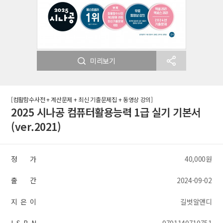
미리보기
[컴활함수사전 + 계산문제 + 최신 기출문제집 + 동영상 강의]
2025 시나공 컴퓨터활용능력 1급 실기 기본서
(ver.2021)
정 가
40,000원
출 간
2024-09-02
지 은 이
길벗알앤디