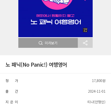
미리보기
노 패닉(No Panic!) 여행영어
정 가
17,800원
출 간
2024-11-01
지 은 이
티나(안형인)