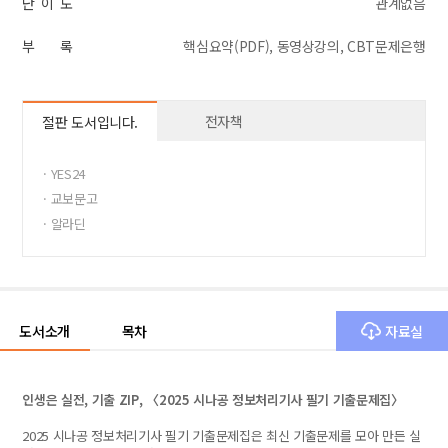
난 이 도
관계없음
부 록
핵심요약(PDF), 동영상강의, CBT문제은행
전자책
절판 도서입니다.
· YES24
· 교보문고
· 알라딘
도서소개
목차
자료실
인생은 실전, 기출 ZIP, 〈2025 시나공 정보처리기사 필기 기출문제집〉
2025 시나공 정보처리기사 필기 기출문제집은 최신 기출문제를 모아 만든 실