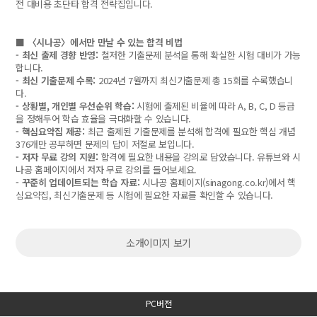
전 대비용 초단타 합격 전략집입니다.
■ 〈시나공〉에서만 만날 수 있는 합격 비법
- 최신 출제 경향 반영:
철저한 기출문제 분석을 통해 확실한 시험 대비가 가능
합니다.
- 최신 기출문제 수록:
2024년 7월까지 최신기출문제 총 15회를 수록했습니
다.
- 상황별, 개인별 우선순위 학습:
시험에 출제된 비율에 따라 A, B, C, D 등급
을 정해두어 학습 효율을 극대화할 수 있습니다.
- 핵심요약집 제공:
최근 출제된 기출문제를 분석해 합격에 필요한 핵심 개념
376개만 공부하면 문제의 답이 저절로 보입니다.
- 저자 무료 강의 지원:
합격에 필요한 내용을 강의로 담았습니다. 유튜브와 시
나공 홈페이지에서 저자 무료 강의를 들어보세요.
- 꾸준히 업데이트되는 학습 자료:
시나공 홈페이지(sinagong.co.kr)에서 핵
심요약집, 최신기출문제 등 시험에 필요한 자료를 확인할 수 있습니다.
소개이미지 보기
PC버전