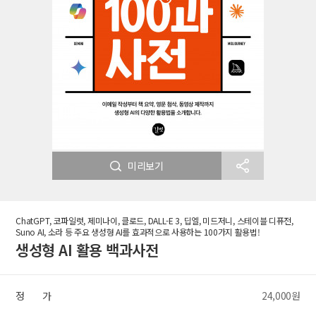
미리보기
ChatGPT, 코파일럿, 제미나이, 클로드, DALL-E 3, 딥엘, 미드저니, 스테이블 디퓨전,
Suno AI, 소라 등 주요 생성형 AI를 효과적으로 사용하는 100가지 활용법!
생성형 AI 활용 백과사전
정 가
24,000원