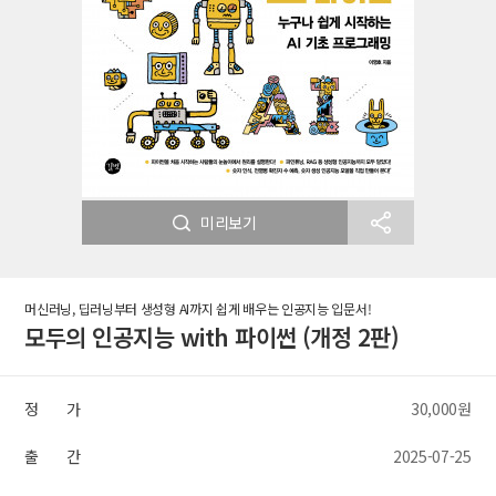
미리보기
머신러닝, 딥러닝부터 생성형 AI까지 쉽게 배우는 인공지능 입문서!
모두의 인공지능 with 파이썬 (개정 2판)
정 가
30,000원
출 간
2025-07-25