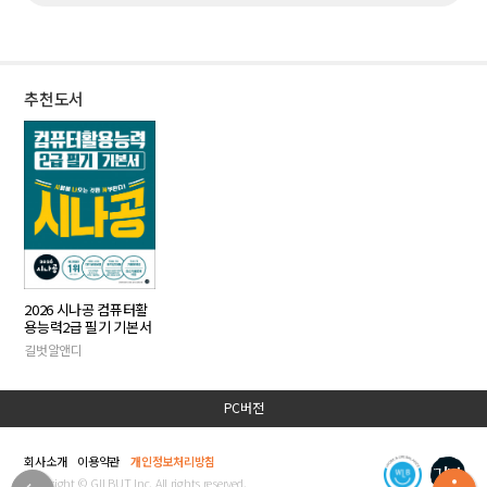
추천도서
2026 시나공 컴퓨터활
용능력2급 필기 기본서
길벗알앤디
PC버전
회사소개
이용약관
개인정보처리방침
Copyright © GILBUT Inc. All rights reserved.