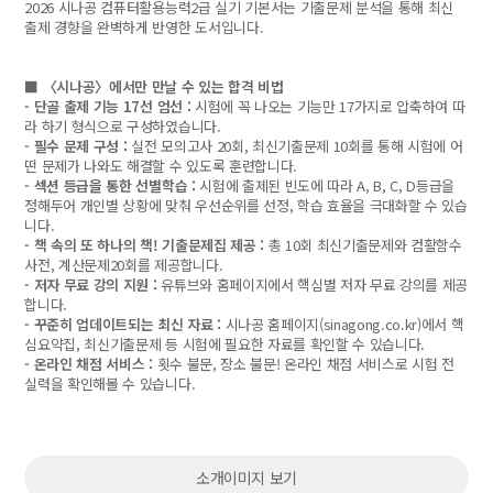
2026 시나공 컴퓨터활용능력2급 실기 기본서는 기출문제 분석을 통해 최신
출제 경향을 완벽하게 반영한 도서입니다.
■ 〈시나공〉에서만 만날 수 있는 합격 비법
- 단골 출제 기능 17선 엄선 :
시험에 꼭 나오는 기능만 17가지로 압축하여 따
라 하기 형식으로 구성하였습니다.
- 필수 문제 구성 :
실전 모의고사 20회, 최신기출문제 10회를 통해 시험에 어
떤 문제가 나와도 해결할 수 있도록 훈련합니다.
- 섹션 등급을 통한 선별학습 :
시험에 출제된 빈도에 따라 A, B, C, D등급을
정해두어 개인별 상황에 맞춰 우선순위를 선정, 학습 효율을 극대화할 수 있습
니다.
- 책 속의 또 하나의 책! 기출문제집 제공 :
총 10회 최신기출문제와 컴활함수
사전, 계산문제20회를 제공합니다.
- 저자 무료 강의 지원 :
유튜브와 홈페이지에서 핵심별 저자 무료 강의를 제공
합니다.
- 꾸준히 업데이트되는 최신 자료 :
시나공 홈페이지(sinagong.co.kr)에서 핵
심요약집, 최신기출문제 등 시험에 필요한 자료를 확인할 수 있습니다.
- 온라인 채점 서비스 :
횟수 불문, 장소 불문! 온라인 채점 서비스로 시험 전
실력을 확인해볼 수 있습니다.
소개이미지 보기