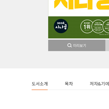
미리보기
도서소개
목차
저자&기