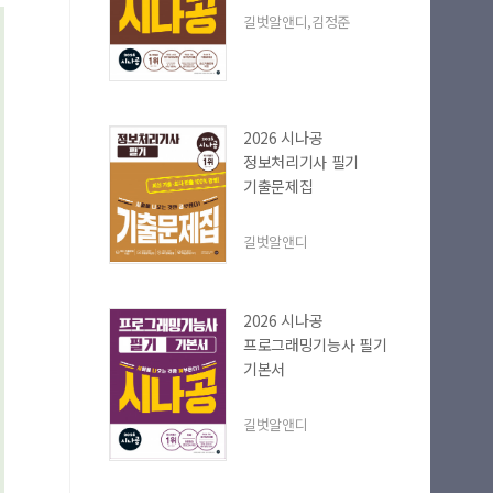
길벗알앤디,김정준
2026 시나공
정보처리기사 필기
기출문제집
길벗알앤디
2026 시나공
프로그래밍기능사 필기
기본서
길벗알앤디