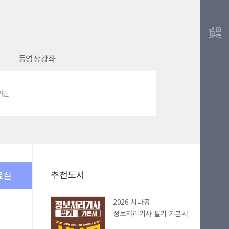
동영상강좌
알라딘
추천도서
료실
2026 시나공
정보처리기사 필기 기본서