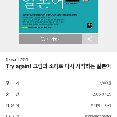
미리보기
Try again! 일본어
Try again! 그림과 소리로 다시 시작하는 일본어
정 가
12,800원
출 간
2006-07-15
지 은 이
후지이 아사리
I S B N
9788990279958