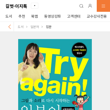
길벗·이지톡
도서
추천
북맵
동영상강좌
고객센터
교수강사전용
도서
일본어
입문