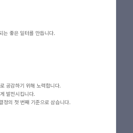
되는 좋은 일터를 만듭니다.
마이길벗
로 공감하기 위해 노력합니다.
최근 열람 도서
롭게 발전시킵니다.
 결정의 첫 번째 기준으로 삼습니다.