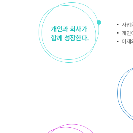
사업
개인과 회사가
개인
함께 성장한다.
어제
알림 메시지