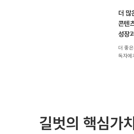
더 많
콘텐츠
성장과
더 좋은
독자에게
길벗의 핵심가