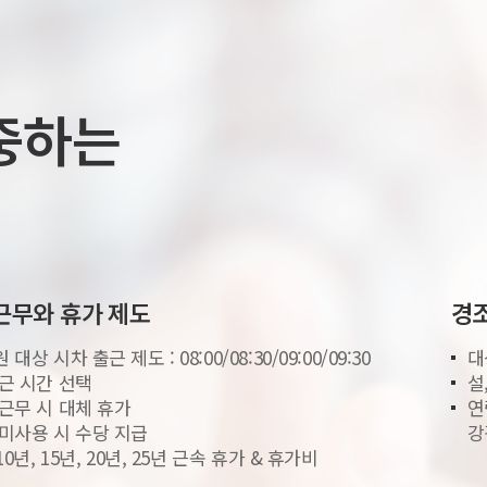
중하는
근무와 휴가 제도
경조
대상 시차 출근 제도 : 08:00/08:30/09:00/09:30
대
근 시간 선택
설
근무 시 대체 휴가
연
미사용 시 수당 지급
강
 10년, 15년, 20년, 25년 근속 휴가 & 휴가비