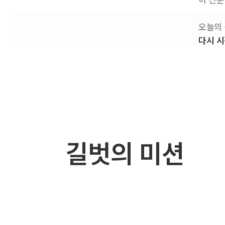
오늘의 
다시 시
길벗의 미션