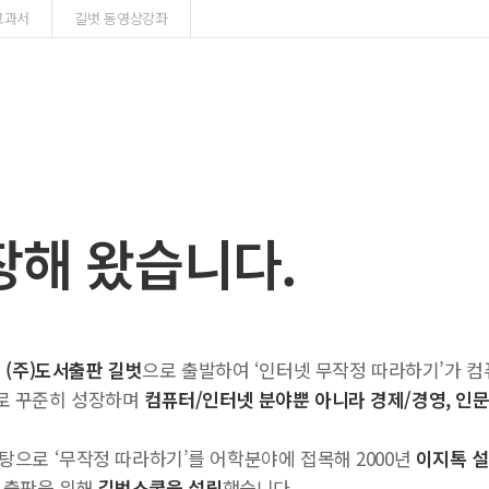
교과서
길벗 동영상강좌
장해 왔습니다.
년 (주)도서출판 길벗
으로 출발하여 ‘인터넷 무작정 따라하기’가 
로 꾸준히 성장하며
컴퓨터/인터넷 분야뿐 아니라 경제/경영, 인문
탕으로 ‘무작정 따라하기’를 어학분야에 접목해 2000년
이지톡 
 출판을 위해
길벗스쿨을 설립
했습니다.