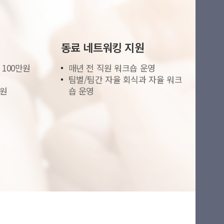
동료 네트워킹 지원
 100만원
매년 전 직원 워크숍 운영
팀별/팀간 자율 회식과 자율 워크
지원
숍 운영