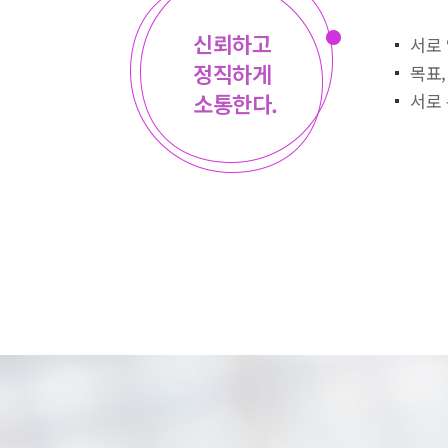
최근 이용 자료
신뢰하고
서로 
정직하게
목표,
소통한다.
서로 
내 문의/답변