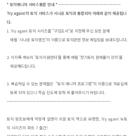
* 토익매니저 서비스통합 안내 * --------------------------------------------
Try again!의 토익 서비스가 시나공 토익과 통합되어 아래와 같이 제공됩니
다.
1. Try again! 토익 시리즈를 "구입도서"로 지정해 주신 모든 분께
매월 '시나공 토익웹진'의 이름으로 토익관련 정보 메일링을 보내드립니다.
2. 이지톡 메뉴의 '토익지원센터'를 통해 매월 '정기토익 문제풀이 강의'를
제공해드립니다.
3. 복습하실 수 있는 문제들은 "토익 매니저 프로그램"의 이름으로 자료실에
등록 되어 있으니 학습 진도에 맞춰 꼭 풀어주시기 바랍니다.
-------------------------------------------------------------------------
토익 왕초보에게 딱맞게 설명이 쉬운 토익 책으로 유명한, Try again! 뉴토
익 시리즈의 파트 7 출간!