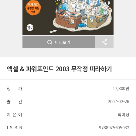
미리보기
엑셀 & 파워포인트 2003 무작정 따라하기
정 가
17,800원
출 간
2007-02-26
지 은 이
박미정
I S B N
9788975605932