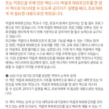
또는 직장인을 위해 만든 책입니다. 엑셀과 파워포인트를 한 권
의 책으로 마스터할 수 있도록 군더더기 설명을 빼고, 초보자에
게 꼭 필요한 내용으로만 엮었습니다.
엑셀과 파워포인트는 학교나 기업, 관공서 등에서 없어서는 안 될 필수 프로그
램으로 자리 잡았습니다. 이제 엑셀과 파워포인트 프로그램을 다루는 것은 사
회생활을 편리하게 하기 위해 기본적으로 갖추어야 할 필수 능력으로 요구되
고 있습니다.
최근에는 엑셀이나 파워포인트의 중고급 기능을 배울 수 있는 기회는 많아
진 반면, 엑셀과 파워포인트 초보자를 위한 기초 교육 프로그램이나 세미나 등
은 아쉽게도 점점 줄어들고 있는 실정입니다. 이제 자기 계발 차원에서 엑셀
과 파워포인트의 기초는 스스로 배우고 익힐 수밖에 없는 상황이 되었습니
다. 이런 상황에서 엑셀과 파워포인트를 제대로 배우지 못한 학생이나 직장인
에게는 어디서부터 접근해야 할지, 또한 어디까지 익혀야 실무에서 곧바로 사
용할 수 있을지 막막할 수밖에 없습니다.
● 10년 이상 대기업 강의를 담당한 저자의 노하우 공개
이 책은 엑셀과 파워포인트의 기초를 체계적으로 배우고 싶은 대학생 또는 직
장인을 위해 만든 책입니다. 엑셀과 파워포인트를 한 권의 책으로 마스터
할 수 있도록 군더더기 설명을 빼고, 초보자에게 꼭 필요한 내용으로만 엮었습
니다.
이 책의 저자는 십여 년 이상 대학교와 대기업에서 엑셀과 파워포인트를 강의
하고 있는 유명 강사로서, 엑셀과 파워포인트를 쉽고 빠르게 배울 수 있는 기