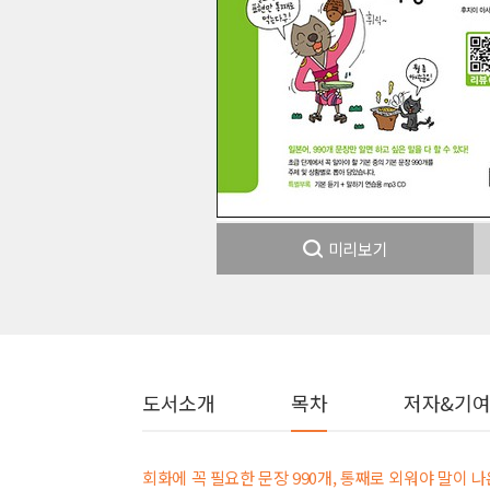
미리보기
도서소개
목차
저자&기
회화에 꼭 필요한 문장 990개, 통째로 외워야 말이 나