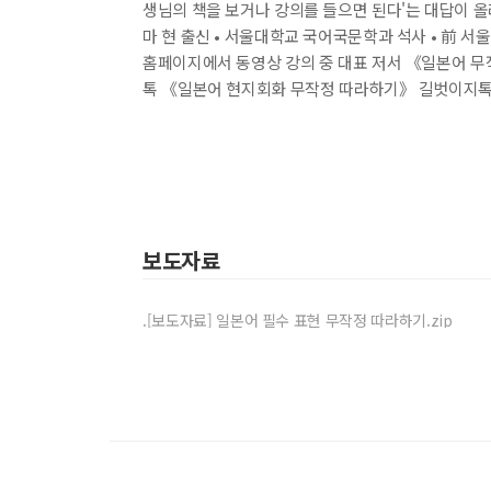
생님의 책을 보거나 강의를 들으면 된다'는 대답이 올
마 현 출신 • 서울대학교 국어국문학과 석사 • 前 서
홈페이지에서 동영상 강의 중 대표 저서 《일본어 
톡 《일본어 현지회화 무작정 따라하기》 길벗이지톡
보도자료
.[보도자료] 일본어 필수 표현 무작정 따라하기.zip