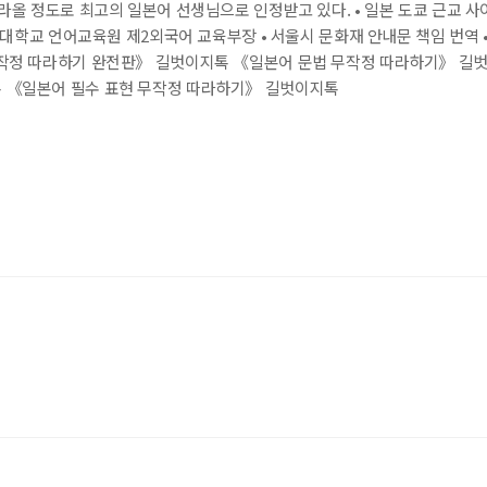
라올 정도로 최고의 일본어 선생님으로 인정받고 있다. • 일본 도쿄 근교 사
울대학교 언어교육원 제2외국어 교육부장 • 서울시 문화재 안내문 책임 번역 
무작정 따라하기 완전판》 길벗이지톡 《일본어 문법 무작정 따라하기》 길
 《일본어 필수 표현 무작정 따라하기》 길벗이지톡