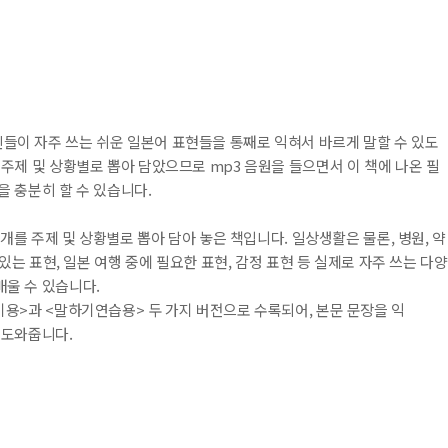
들이 자주 쓰는 쉬운 일본어 표현들을 통째로 익혀서 바르게 말할 수 있도
 주제 및 상황별로 뽑아 담았으므로 mp3 음원을 들으면서 이 책에 나온 필
을 충분히 할 수 있습니다.
0개를 주제 및 상황별로 뽑아 담아 놓은 책입니다. 일상생활은 물론, 병원, 약
 있는 표현, 일본 여행 중에 필요한 표현, 감정 표현 등 실제로 자주 쓰는 다양
배울 수 있습니다.
기용>과 <말하기연습용> 두 가지 버전으로 수록되어, 본문 문장을 익
 도와줍니다.
내용 문의
오류 제보
*
도서
일본어 필수 표현 무작정 따라하기
내 서재
도서
일본어 필수 표현 무작정 따라하기
N
구매 인증 도서
관심 도서
기호
*
 쪽