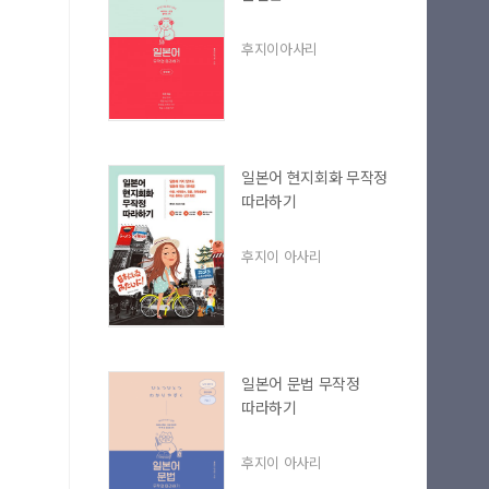
후지이아사리
일본어 현지회화 무작정
따라하기
후지이 아사리
마이길벗
일본어 문법 무작정
따라하기
후지이 아사리
최근 열람 도서