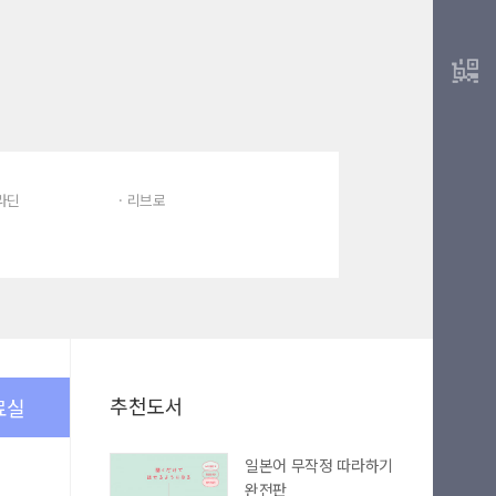
알라딘
· 리브로
추천도서
료실
일본어 무작정 따라하기
완전판